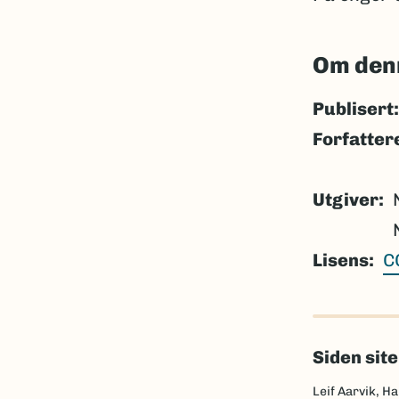
Om den
Publisert:
Forfatter
Utgiver
Lisens
C
Siden sit
Leif Aarvik, Ha