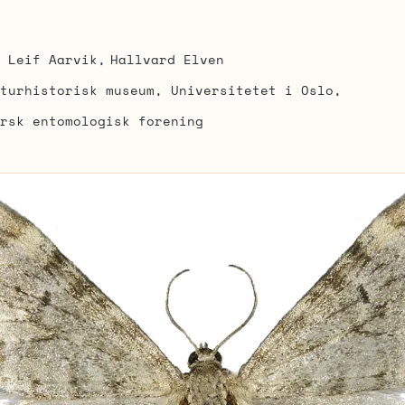
Leif Aarvik
Hallvard Elven
turhistorisk museum, Universitetet i Oslo
rsk entomologisk forening