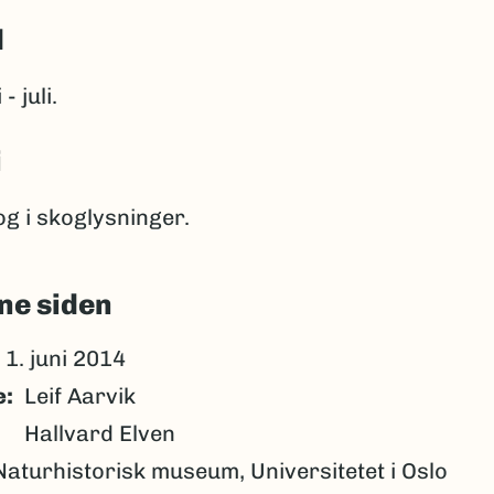
d
- juli.
i
g i skoglysninger.
ne siden
1. juni 2014
e
Leif Aarvik
Hallvard Elven
Naturhistorisk museum, Universitetet i Oslo