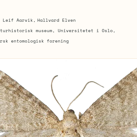
Leif Aarvik
Hallvard Elven
turhistorisk museum, Universitetet i Oslo
rsk entomologisk forening