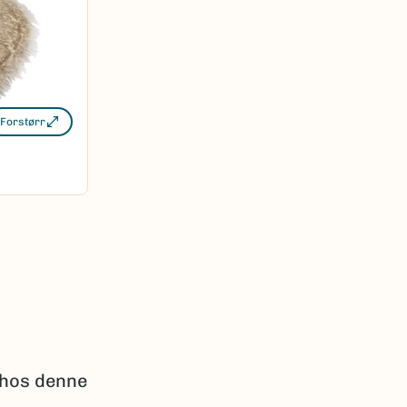
Forstørr
 hos denne