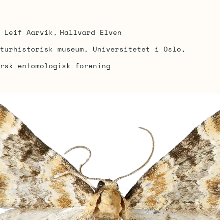
Leif Aarvik
Hallvard Elven
turhistorisk museum, Universitetet i Oslo
rsk entomologisk forening