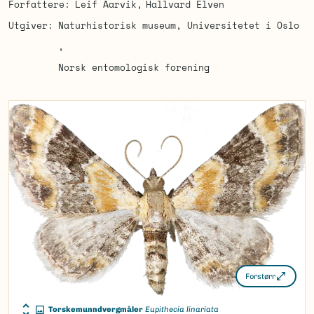
Forfattere
Leif Aarvik
Hallvard Elven
Utgiver
Naturhistorisk museum, Universitetet i Oslo
Norsk entomologisk forening
Forstørr
Torskemunndvergmåler
Eupithecia linariata