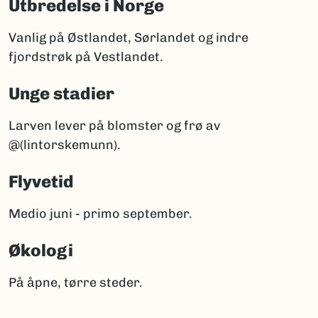
Utbredelse i Norge
Vanlig på Østlandet, Sørlandet og indre
fjordstrøk på Vestlandet.
Unge stadier
Larven lever på blomster og frø av
@(lintorskemunn).
Flyvetid
Medio juni - primo september.
Økologi
På åpne, tørre steder.