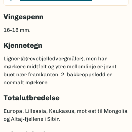
Vingespenn
16-18 mm.
Kjennetegn
Ligner @(revebjelledvergmåler), men har
mørkere midtfelt og ytre mellomlinje er jevnt
buet nær framkanten. 2. bakkroppsledd er
normalt mørkere.
Totalutbredelse
Europa, Lilleasia, Kaukasus, mot øst til Mongolia
og Altaj-fjellene i Sibir.