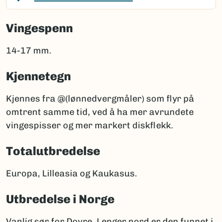
Vingespenn
14-17 mm.
Kjennetegn
Kjennes fra @(lønnedvergmåler) som flyr på
omtrent samme tid, ved å ha mer avrundete
vingespisser og mer markert diskflekk.
Totalutbredelse
Europa, Lilleasia og Kaukasus.
Utbredelse i Norge
Vanlig sør for Dovre. Lenger nord er den funnet i