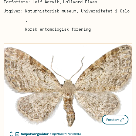
Forfattere
Leif Aarvik
Hallvard Elven
Utgiver
Naturhistorisk museum, Universitetet i Oslo
Norsk entomologisk forening
Forstørr
Seljedvergmåler
Eupithecia tenuiata