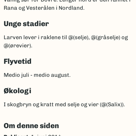
Rana og Vesterålen i Nordland.
Unge stadier
Larven lever i raklene til @(selje), @(gråselje) og
@(ørevier).
Flyvetid
Medio juli - medio august.
Økologi
I skogbryn og kratt med selje og vier (@(Salix)).
Om denne siden