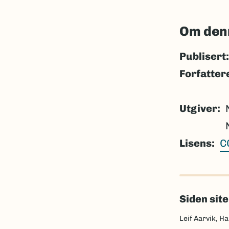
Om den
Publisert:
Forfatter
Utgiver
Lisens
C
Siden sit
Leif Aarvik, Ha