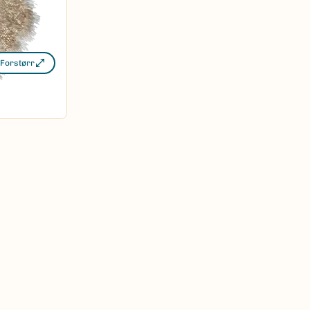
Forstørr