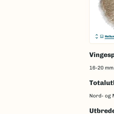
Heilu
Vinges
16-20 mm
Totalut
Nord- og 
Utbrede