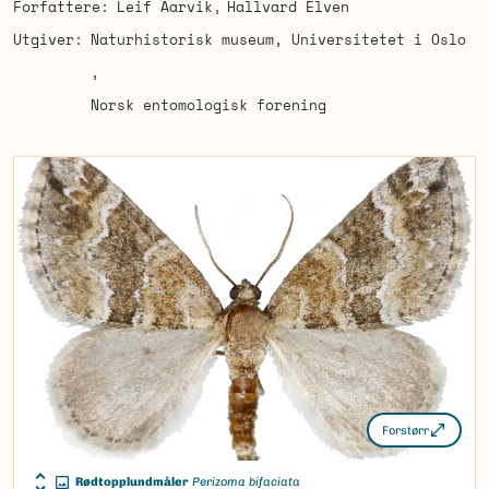
Forfattere
Leif Aarvik
Hallvard Elven
Utgiver
Naturhistorisk museum, Universitetet i Oslo
Norsk entomologisk forening
Forstørr
Rødtopplundmåler
Perizoma bifaciata