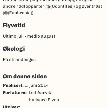
andre rødtopparter (@(Odontites)) og øyentrøst
(@(Euphrasia)).
Flyvetid
Ultimo juli - medio august.
Økologi
På strandenger.
Om denne siden
Publisert:
1. juni 2014
Forfattere
Leif Aarvik
Hallvard Elven
Utgiver