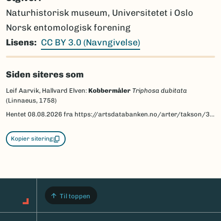
Naturhistorisk museum, Universitetet i Oslo
Norsk entomologisk forening
Lisens
CC BY 3.0 (Navngivelse)
Siden siteres som
Leif Aarvik, Hallvard Elven:
Kobbermåler
Triphosa dubitata
(Linnaeus, 1758)
Hentet
08.08.2026
fra https://artsdatabanken.no/arter/takson/30082/beskrivelse
Kopier sitering
Til toppen