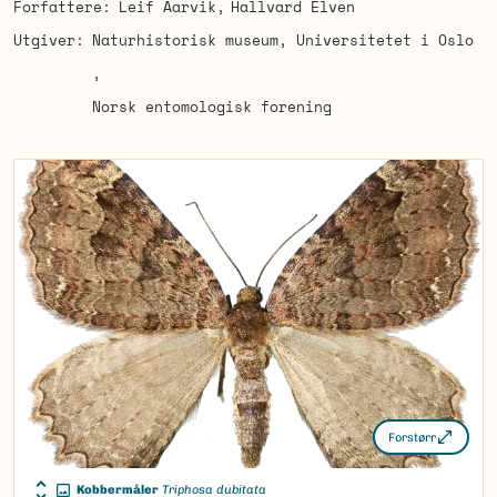
Forfattere
Leif Aarvik
Hallvard Elven
Utgiver
Naturhistorisk museum, Universitetet i Oslo
Norsk entomologisk forening
Forstørr
Kobbermåler
Triphosa dubitata