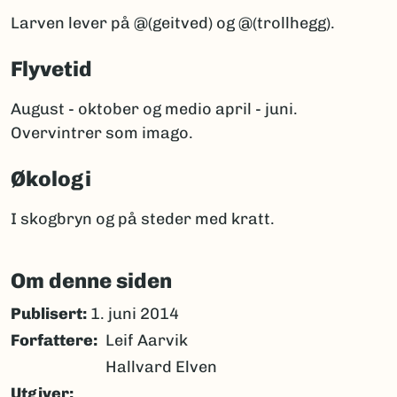
Larven lever på @(geitved) og @(trollhegg).
Flyvetid
August - oktober og medio april - juni.
Overvintrer som imago.
Økologi
I skogbryn og på steder med kratt.
Om denne siden
Publisert:
1. juni 2014
Forfattere
Leif Aarvik
Hallvard Elven
Utgiver