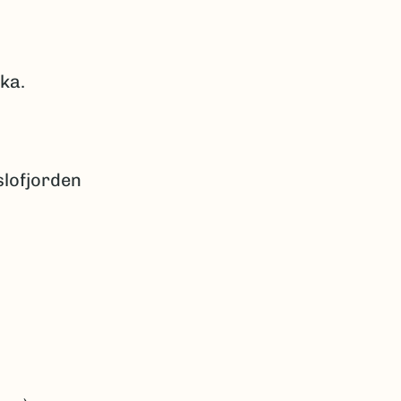
ka.
slofjorden