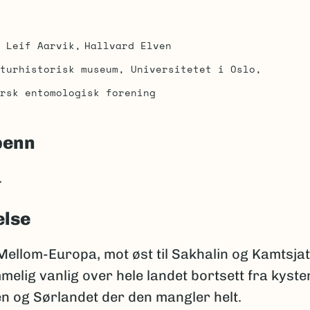
Leif Aarvik
Hallvard Elven
turhistorisk museum, Universitetet i Oslo
rsk entomologisk forening
penn
.
else
ellom-Europa, mot øst til Sakhalin og Kamtsjat
elig vanlig over hele landet bortsett fra kyste
n og Sørlandet der den mangler helt.