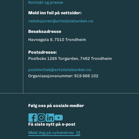
Kontakt og presse
Meld inn feil på nettsider:
redaksjonen@artsdatabanken.no
Besøksadresse
Havnegata 9, 7010 Trondheim
Postadresse:
Postboks 1285 Torgarden, 7462 Trondheim
postmottak@artsdatabanken.no
Organisasjonsnummer: 919 666 102
Følg oss på sosiale medier
Få siste nytt på e-post
(Ekstern lenke)
Meld deg på nyhetsbrev