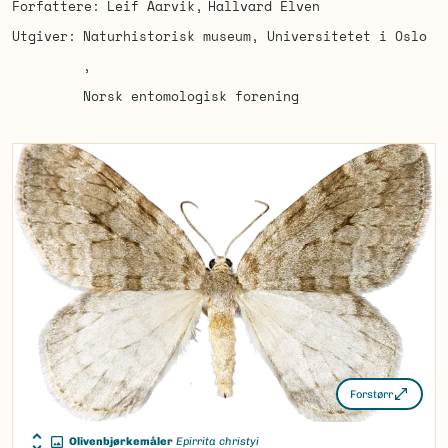
Forfattere
Leif Aarvik
Hallvard Elven
Utgiver
Naturhistorisk museum, Universitetet i Oslo
Norsk entomologisk forening
Forstørr
Olivenbjørkemåler
Epirrita christyi