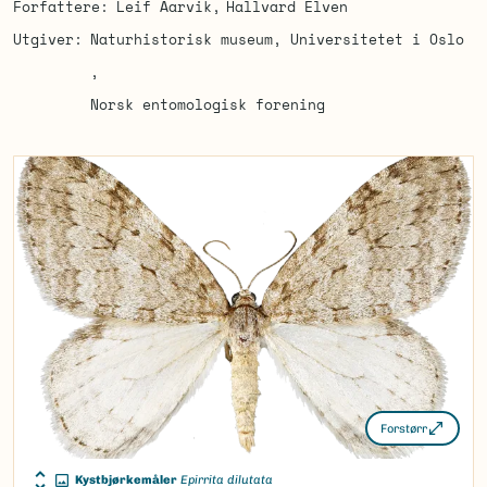
Forfattere
Leif Aarvik
Hallvard Elven
Utgiver
Naturhistorisk museum, Universitetet i Oslo
Norsk entomologisk forening
Forstørr
Kystbjørkemåler
Epirrita dilutata