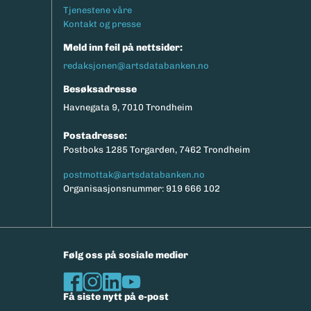
Tjenestene våre
Kontakt og presse
Meld inn feil på nettsider:
redaksjonen@artsdatabanken.no
Besøksadresse
Havnegata 9, 7010 Trondheim
Postadresse:
Postboks 1285 Torgarden, 7462 Trondheim
postmottak@artsdatabanken.no
Organisasjonsnummer: 919 666 102
Følg oss på sosiale medier
Få siste nytt på e-post