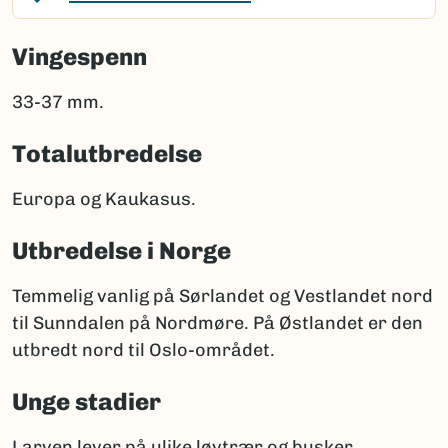
Vingespenn
33-37 mm.
Totalutbredelse
Europa og Kaukasus.
Utbredelse i Norge
Temmelig vanlig på Sørlandet og Vestlandet nord
til Sunndalen på Nordmøre. På Østlandet er den
utbredt nord til Oslo-området.
Unge stadier
Larven lever på ulike løvtrær og busker.