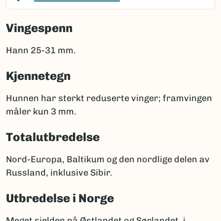
Vingespenn
Hann 25-31 mm.
Kjennetegn
Hunnen har sterkt reduserte vinger; framvingen
måler kun 3 mm.
Totalutbredelse
Nord-Europa, Baltikum og den nordlige delen av
Russland, inklusive Sibir.
Utbredelse i Norge
Meget sjelden på Østlandet og Sørlandet, i