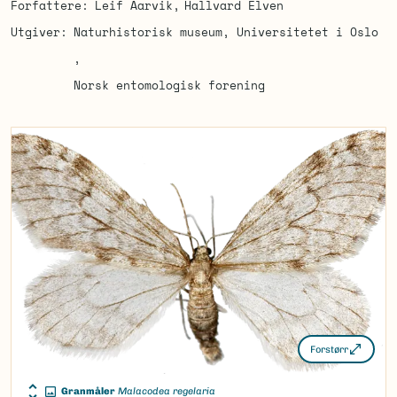
Forfattere
Leif Aarvik
Hallvard Elven
Utgiver
Naturhistorisk museum, Universitetet i Oslo
Norsk entomologisk forening
Forstørr
Granmåler
Malacodea regelaria