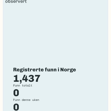
Registrerte funn i Norge
1,437
Funn totalt
0
Funn denne uken
0