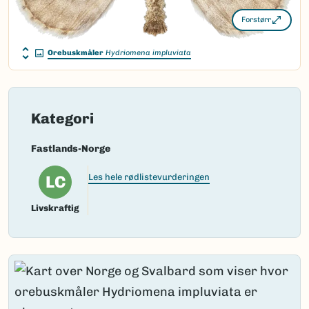
Forstørr
Orebuskmåler
Hydriomena impluviata
Kategori
Fastlands-Norge
LC
Les hele rødlistevurderingen
Livskraftig