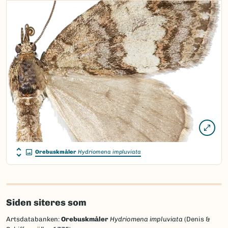
Orebuskmåler
Hydriomena impluviata
Siden siteres som
Artsdatabanken:
Orebuskmåler
Hydriomena impluviata
(Denis &