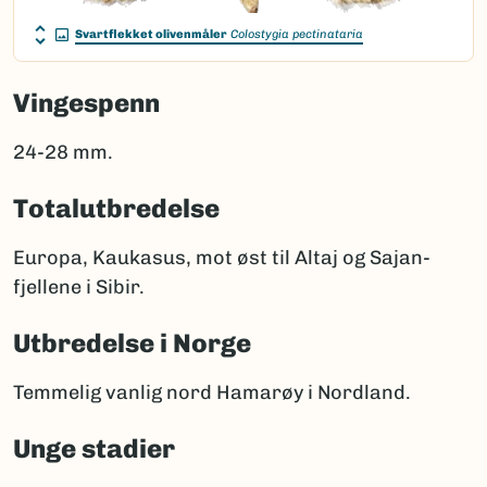
Svartflekket olivenmåler
Colostygia pectinataria
Vingespenn
24-28 mm.
Totalutbredelse
Europa, Kaukasus, mot øst til Altaj og Sajan-
fjellene i Sibir.
Utbredelse i Norge
Temmelig vanlig nord Hamarøy i Nordland.
Unge stadier