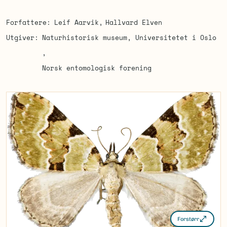
Forfattere
Leif Aarvik
Hallvard Elven
Utgiver
Naturhistorisk museum, Universitetet i Oslo
Norsk entomologisk forening
Forstørr