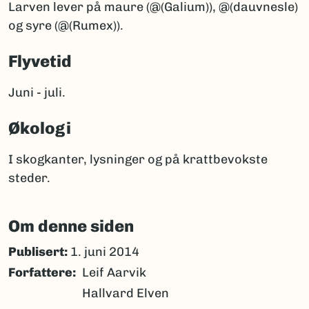
Larven lever på maure (@(Galium)), @(dauvnesle)
og syre (@(Rumex)).
Flyvetid
Juni - juli.
Økologi
I skogkanter, lysninger og på krattbevokste
steder.
Om denne siden
Publisert:
1. juni 2014
Forfattere
Leif Aarvik
Hallvard Elven