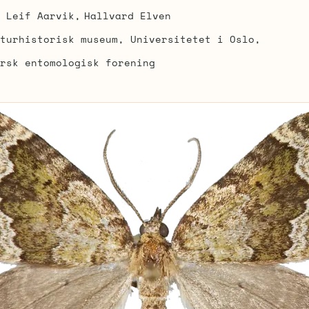
Leif Aarvik
Hallvard Elven
turhistorisk museum, Universitetet i Oslo
rsk entomologisk forening