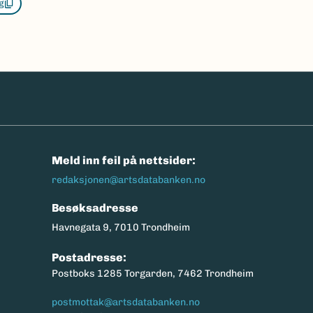
g
n
Meld inn feil på nettsider:
redaksjonen@artsdatabanken.no
Besøksadresse
Havnegata 9, 7010 Trondheim
Postadresse:
Postboks 1285 Torgarden, 7462 Trondheim
postmottak@artsdatabanken.no