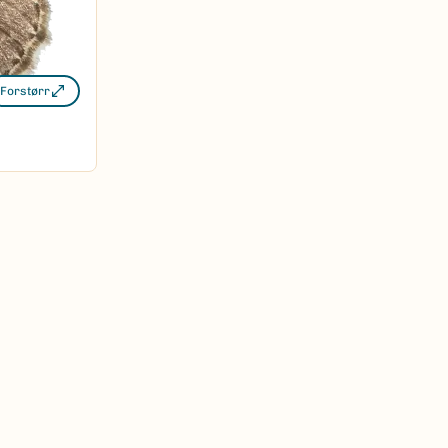
Forstørr