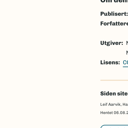
Publisert:
Forfatter
Utgiver
Lisens
C
Siden sit
Leif Aarvik, Ha
Hentet
06.08.