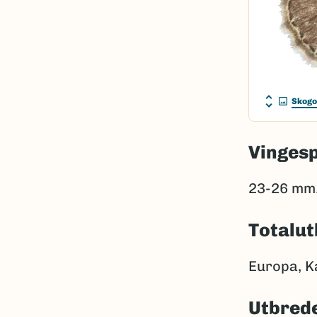
Skogo
Vinges
23-26 mm
Totalut
Europa, Kau
Utbrede