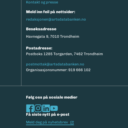
Kontakt og presse
Meld inn feil på nettsider:
redaksjonen@artsdatabanken.no
Besøksadresse
Havnegata 9, 7010 Trondheim
Postadresse:
Postboks 1285 Torgarden, 7462 Trondheim
postmottak@artsdatabanken.no
Organisasjonsnummer: 919 666 102
Følg oss på sosiale medier
Få siste nytt på e-post
(Ekstern lenke)
Meld deg på nyhetsbrev