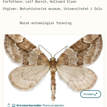
Forfattere
Leif Aarvik
Hallvard Elven
Utgiver
Naturhistorisk museum, Universitetet i Oslo
Norsk entomologisk forening
Forstørr
Grå einerbarmåler
Thera juniperata