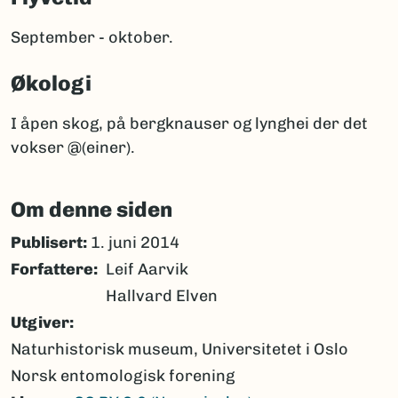
September - oktober.
Økologi
I åpen skog, på bergknauser og lynghei der det
vokser @(einer).
Om denne siden
Publisert:
1. juni 2014
Forfattere
Leif Aarvik
Hallvard Elven
Utgiver
Naturhistorisk museum, Universitetet i Oslo
Norsk entomologisk forening