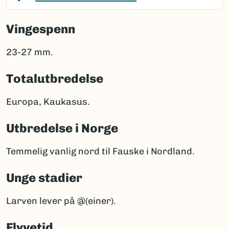
Vingespenn
23-27 mm.
Totalutbredelse
Europa, Kaukasus.
Utbredelse i Norge
Temmelig vanlig nord til Fauske i Nordland.
Unge stadier
Larven lever på @(einer).
Flyvetid