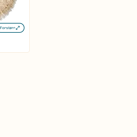
Forstørr