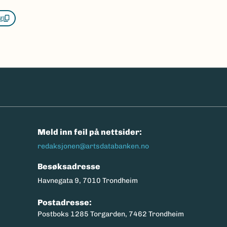
g
n
Meld inn feil på nettsider:
redaksjonen@artsdatabanken.no
Besøksadresse
Havnegata 9, 7010 Trondheim
Postadresse:
Postboks 1285 Torgarden, 7462 Trondheim