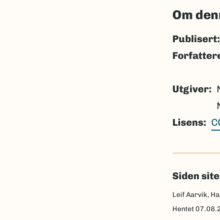
Om den
Publisert:
Forfatter
Utgiver
Lisens
C
Siden sit
Leif Aarvik, Ha
Hentet
07.08.