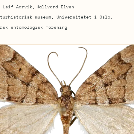
Leif Aarvik
Hallvard Elven
turhistorisk museum, Universitetet i Oslo
rsk entomologisk forening