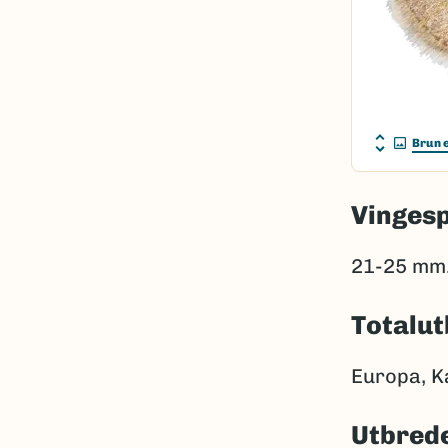
Brun 
Vinges
21-25 mm
Totalut
Europa, K
Utbrede