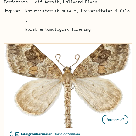
Forfattere
Leif Aarvik
Hallvard Elven
Utgiver
Naturhistorisk museum, Universitetet i Oslo
Norsk entomologisk forening
Forstørr
Edelgranbarmåler
Thera britannica