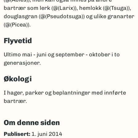
bartrær som lerk (@(Larix)), hemlokk (@(Tsuga)),
douglasgran (@(Pseudotsuga)) og ulike granarter
(@(Picea)).
Flyvetid
Ultimo mai - juni og september - oktober i to
generasjoner.
Økologi
I hager, parker og beplantninger med innførte
bartrær.
Om denne siden
Publisert:
1. juni 2014