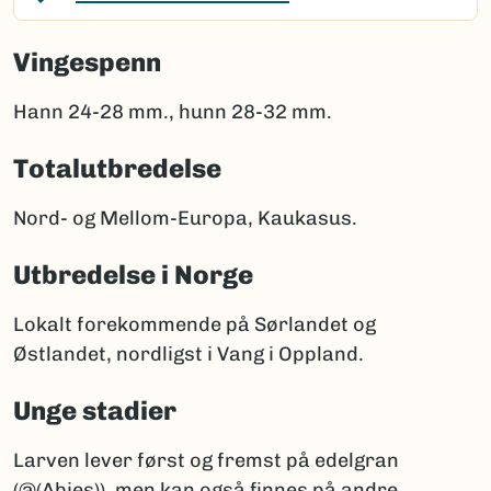
Vingespenn
Hann 24-28 mm., hunn 28-32 mm.
Totalutbredelse
Nord- og Mellom-Europa, Kaukasus.
Utbredelse i Norge
Lokalt forekommende på Sørlandet og
Østlandet, nordligst i Vang i Oppland.
Unge stadier
Larven lever først og fremst på edelgran
(@(Abies)), men kan også finnes på andre