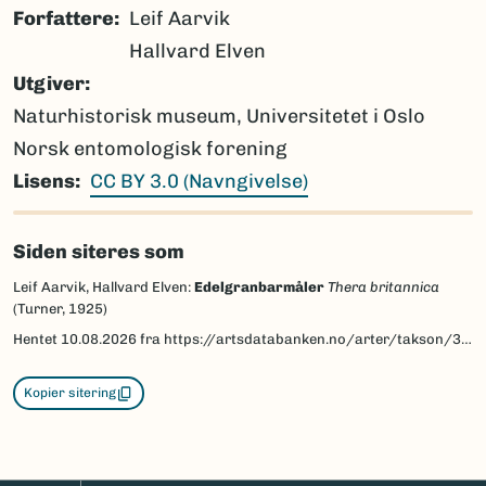
Forfattere
Leif Aarvik
Hallvard Elven
Utgiver
Naturhistorisk museum, Universitetet i Oslo
Norsk entomologisk forening
Lisens
CC BY 3.0 (Navngivelse)
Siden siteres som
Leif Aarvik, Hallvard Elven:
Edelgranbarmåler
Thera britannica
(Turner, 1925)
Hentet
10.08.2026
fra https://artsdatabanken.no/arter/takson/30048/beskrivelse
Kopier sitering