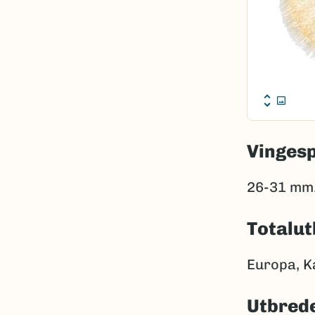
Vinges
26-31 mm
Totalut
Europa, K
Utbrede