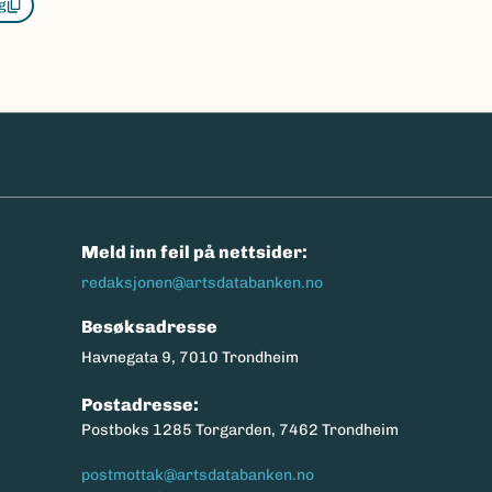
g
n
Meld inn feil på nettsider:
redaksjonen@artsdatabanken.no
Besøksadresse
Havnegata 9, 7010 Trondheim
Postadresse:
Postboks 1285 Torgarden, 7462 Trondheim
postmottak@artsdatabanken.no