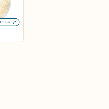
Forstørr