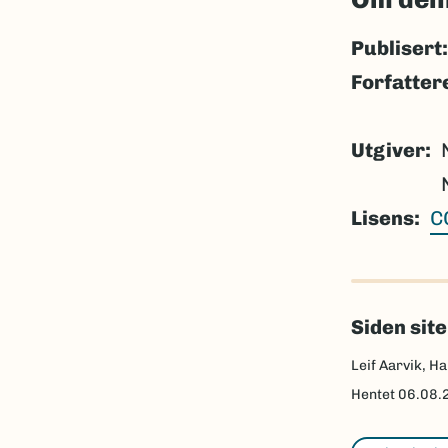
Publisert:
Forfatter
Utgiver
Lisens
C
Siden sit
Leif Aarvik, Ha
Hentet
06.08.