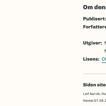
Om den
Publisert:
Forfatter
Utgiver
Lisens
C
Siden sit
Leif Aarvik, Ha
Hentet
07.08.