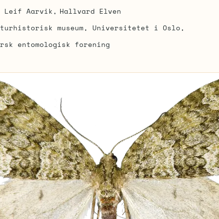
Leif Aarvik
Hallvard Elven
turhistorisk museum, Universitetet i Oslo
rsk entomologisk forening