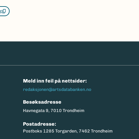
g
n
Meld inn feil på nettsider:
redaksjonen@artsdatabanken.no
Besøksadresse
Havnegata 9, 7010 Trondheim
Postadresse:
Postboks 1285 Torgarden, 7462 Trondheim