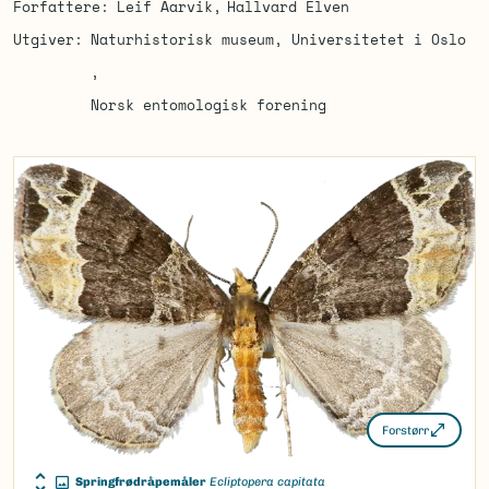
Forfattere
Leif Aarvik
Hallvard Elven
Utgiver
Naturhistorisk museum, Universitetet i Oslo
Norsk entomologisk forening
Forstørr
Springfrødråpemåler
Ecliptopera capitata