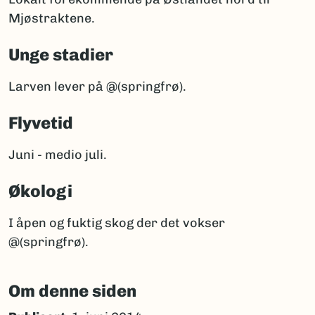
Mjøstraktene.
Unge stadier
Larven lever på @(springfrø).
Flyvetid
Juni - medio juli.
Økologi
I åpen og fuktig skog der det vokser
@(springfrø).
Om denne siden