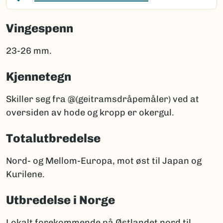
Vingespenn
23-26 mm.
Kjennetegn
Skiller seg fra @(geitramsdråpemåler) ved at
oversiden av hode og kropp er okergul.
Totalutbredelse
Nord- og Mellom-Europa, mot øst til Japan og
Kurilene.
Utbredelse i Norge
Lokalt forekommende på Østlandet nord til