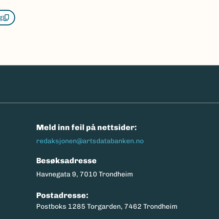
g
n
Meld inn feil på nettsider:
redaksjonen@artsdatabanken.no
Besøksadresse
Havnegata 9, 7010 Trondheim
Postadresse:
Postboks 1285 Torgarden, 7462 Trondheim