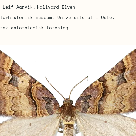
Leif Aarvik
Hallvard Elven
turhistorisk museum, Universitetet i Oslo
rsk entomologisk forening