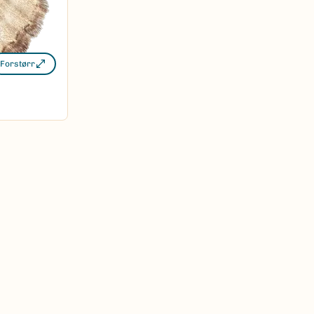
Forstørr