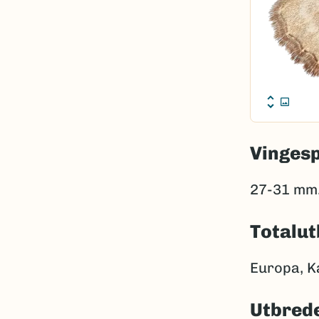
Vinges
27-31 mm
Totalut
Europa, Kas
Utbrede