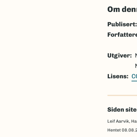
Om den
Publisert:
Forfatter
Utgiver
Lisens
C
Siden sit
Leif Aarvik, Ha
Hentet
08.08.