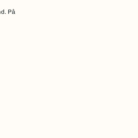
nd. På