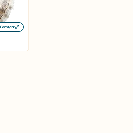
Forstørr