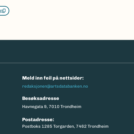
g
n
Meld inn feil på nettsider:
redaksjonen@artsdatabanken.no
Besøksadresse
Havnegata 9, 7010 Trondheim
Postadresse:
Postboks 1285 Torgarden, 7462 Trondheim