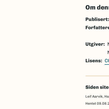
Om den
Publisert:
Forfatter
Utgiver
Lisens
C
Siden sit
Leif Aarvik, Ha
Hentet
09.08.