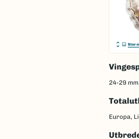
Stor 
Vinges
24-29 mm
Totalut
Europa, Li
Utbrede