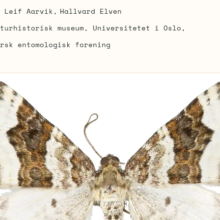
Leif Aarvik
Hallvard Elven
turhistorisk museum, Universitetet i Oslo
rsk entomologisk forening