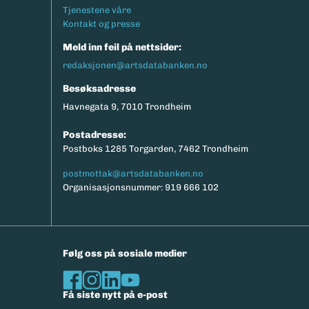
Tjenestene våre
Kontakt og presse
Meld inn feil på nettsider:
redaksjonen@artsdatabanken.no
Besøksadresse
Havnegata 9, 7010 Trondheim
Postadresse:
Postboks 1285 Torgarden, 7462 Trondheim
postmottak@artsdatabanken.no
Organisasjonsnummer: 919 666 102
Følg oss på sosiale medier
Få siste nytt på e-post