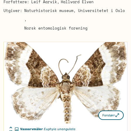
Forfattere
Leif Aarvik
Hallvard Elven
Utgiver
Naturhistorisk museum, Universitetet i Oslo
Norsk entomologisk forening
Forstørr
Vassarvmåler
Euphyia unangulata