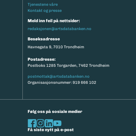
Tjenestene våre
Kontakt og presse
Meld inn feil på nettsider:
redaksjonen@artsdatabanken.no
Besøksadresse
Havnegata 9, 7010 Trondheim
Postadresse:
Postboks 1285 Torgarden, 7462 Trondheim
postmottak@artsdatabanken.no
Organisasjonsnummer: 919 666 102
Følg oss på sosiale medier
Få siste nytt på e-post