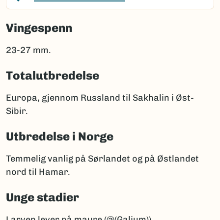
Vingespenn
23-27 mm.
Totalutbredelse
Europa, gjennom Russland til Sakhalin i Øst-
Sibir.
Utbredelse i Norge
Temmelig vanlig på Sørlandet og på Østlandet
nord til Hamar.
Unge stadier
Larven lever på maure (@(Galium)).