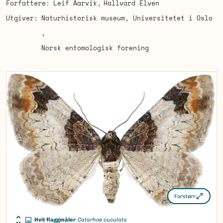
Forfattere
Leif Aarvik
Hallvard Elven
Utgiver
Naturhistorisk museum, Universitetet i Oslo
Norsk entomologisk forening
Forstørr
Hvit flaggmåler
Catarhoe cuculata