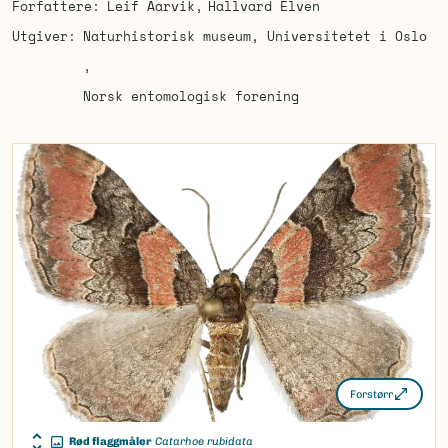
Forfattere
Leif Aarvik
Hallvard Elven
Utgiver
Naturhistorisk museum, Universitetet i Oslo
Norsk entomologisk forening
Forstørr
Rød flaggmåler
Catarhoe rubidata