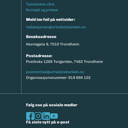
Tjenestene våre
Kontakt og presse
Meld inn feil på nettsider:
redaksjonen@artsdatabanken.no
Besøksadresse
Havnegata 9, 7010 Trondheim
Postadresse:
Postboks 1285 Torgarden, 7462 Trondheim
postmottak@artsdatabanken.no
Organisasjonsnummer: 919 666 102
Følg oss på sosiale medier
Få siste nytt på e-post