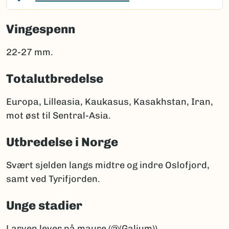
Vingespenn
22-27 mm.
Totalutbredelse
Europa, Lilleasia, Kaukasus, Kasakhstan, Iran,
mot øst til Sentral-Asia.
Utbredelse i Norge
Svært sjelden langs midtre og indre Oslofjord,
samt ved Tyrifjorden.
Unge stadier
Larven lever på maure (@(Galium)).