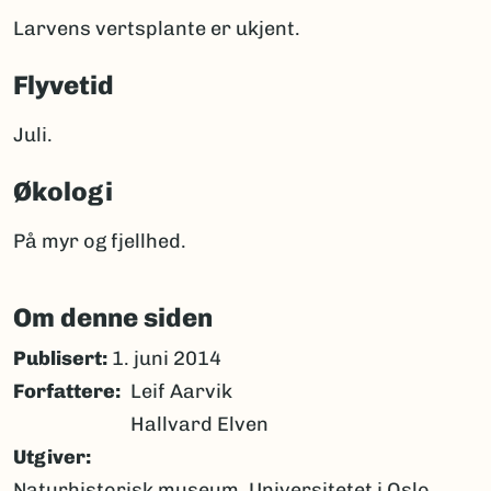
Larvens vertsplante er ukjent.
Flyvetid
Juli.
Økologi
På myr og fjellhed.
Om denne siden
Publisert:
1. juni 2014
Forfattere
Leif Aarvik
Hallvard Elven
Utgiver
Naturhistorisk museum, Universitetet i Oslo