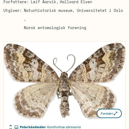
Forfattere
Leif Aarvik
Hallvard Elven
Utgiver
Naturhistorisk museum, Universitetet i Oslo
Norsk entomologisk forening
Forstørr
Polarbåndmåler
Xanthorhoe abrasaria