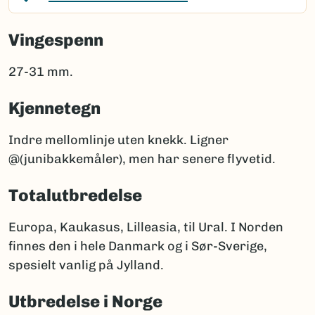
Vingespenn
27-31 mm.
Kjennetegn
Indre mellomlinje uten knekk. Ligner
@(junibakkemåler), men har senere flyvetid.
Totalutbredelse
Europa, Kaukasus, Lilleasia, til Ural. I Norden
finnes den i hele Danmark og i Sør-Sverige,
spesielt vanlig på Jylland.
Utbredelse i Norge