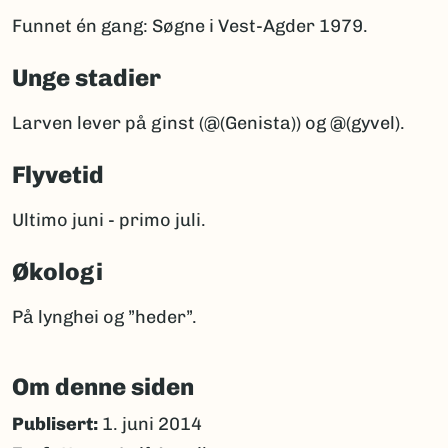
Funnet én gang: Søgne i Vest-Agder 1979.
Unge stadier
Larven lever på ginst (@(Genista)) og @(gyvel).
Flyvetid
Ultimo juni - primo juli.
Økologi
På lynghei og ”heder”.
Om denne siden
Publisert:
1. juni 2014