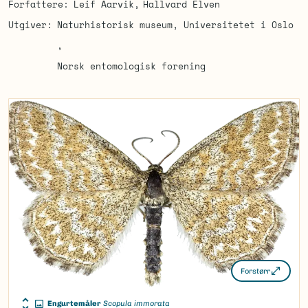
Forfattere
Leif Aarvik
Hallvard Elven
Utgiver
Naturhistorisk museum, Universitetet i Oslo
Norsk entomologisk forening
Forstørr
Engurtemåler
Scopula immorata