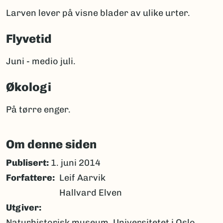
Larven lever på visne blader av ulike urter.
Flyvetid
Juni - medio juli.
Økologi
På tørre enger.
Om denne siden
Publisert:
1. juni 2014
Forfattere
Leif Aarvik
Hallvard Elven
Utgiver
Naturhistorisk museum, Universitetet i Oslo