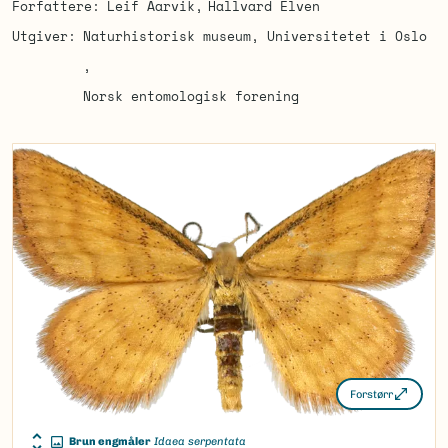
Forfattere
Leif Aarvik
Hallvard Elven
Utgiver
Naturhistorisk museum, Universitetet i Oslo
Norsk entomologisk forening
Forstørr
Brun engmåler
Idaea serpentata