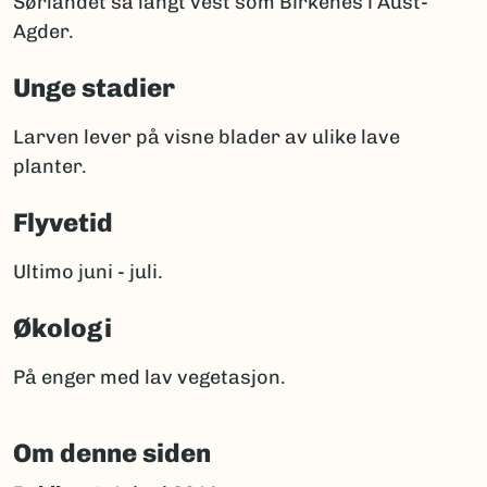
Sørlandet så langt vest som Birkenes i Aust-
Agder.
Unge stadier
Larven lever på visne blader av ulike lave
planter.
Flyvetid
Ultimo juni - juli.
Økologi
På enger med lav vegetasjon.
Om denne siden