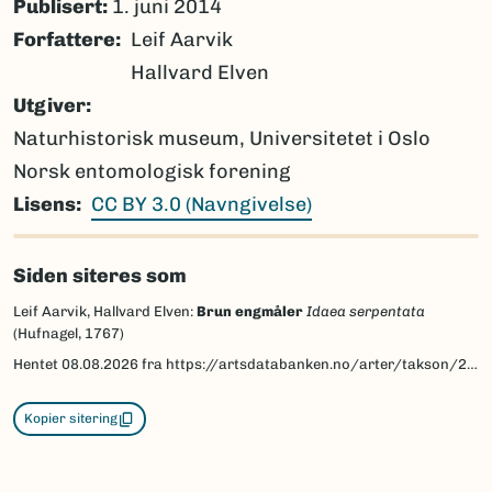
Publisert:
1. juni 2014
Forfattere
Leif Aarvik
Hallvard Elven
Utgiver
Naturhistorisk museum, Universitetet i Oslo
Norsk entomologisk forening
Lisens
CC BY 3.0 (Navngivelse)
Siden siteres som
Leif Aarvik, Hallvard Elven:
Brun engmåler
Idaea serpentata
(Hufnagel, 1767)
Hentet
08.08.2026
fra https://artsdatabanken.no/arter/takson/29940/beskrivelse
Kopier sitering