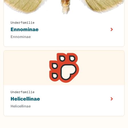
Underfamilie
Ennominae
Ennominae
Underfamilie
Helicellinae
Helicellinae
Content loaded.