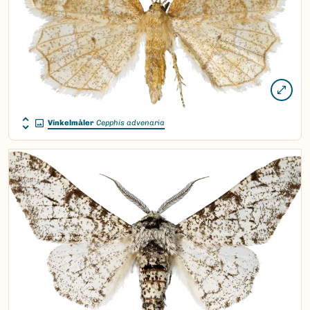
Vinkelmåler
Cepphis advenaria