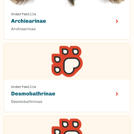
Underfamilie
Archiearinae
Archiearinae
Underfamilie
Desmobathrinae
Desmobathrinae