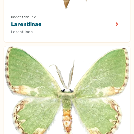
Underfamilie
Larentiinae
Larentiinae