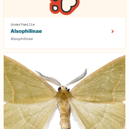
Underfamilie
Alsophilinae
Alsophilinae