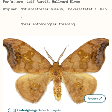
Forfattere
Leif Aarvik
Hallvard Elven
Utgiver
Naturhistorisk museum, Universitetet i Oslo
Norsk entomologisk forening
Forstørr
Lindesigdvinge
Sabra harpagula