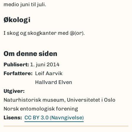
medio juni til juli.
Økologi
I skog og skogkanter med @(or).
Om denne siden
Publisert:
1. juni 2014
Forfattere
Leif Aarvik
Hallvard Elven
Utgiver
Naturhistorisk museum, Universitetet i Oslo
Norsk entomologisk forening
Lisens
CC BY 3.0 (Navngivelse)