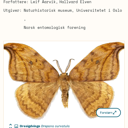
Forfattere
Leif Aarvik
Hallvard Elven
Utgiver
Naturhistorisk museum, Universitetet i Oslo
Norsk entomologisk forening
Forstørr
Oresigdvinge
Drepana curvatula