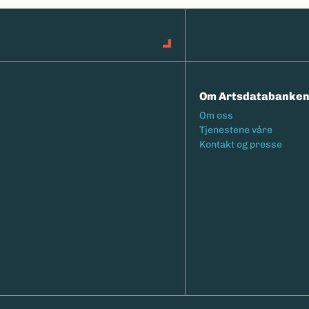
Om Artsdatabanke
Footermeny
Om oss
Tjenestene våre
Kontakt og presse