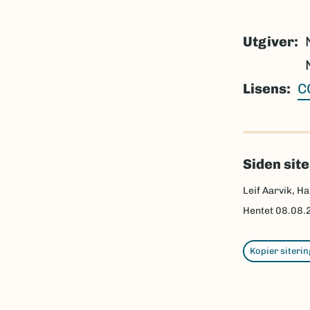
Utgiver
Lisens
C
Siden sit
Leif Aarvik, Ha
Hentet
08.08.
Kopier siterin