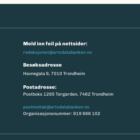
n
Meld inn feil på nettsider:
redaksjonen@artsdatabanken.no
Besøksadresse
Havnegata 9, 7010 Trondheim
Postadresse:
Postboks 1285 Torgarden, 7462 Trondheim
postmottak@artsdatabanken.no
Organisasjonsnummer: 919 666 102