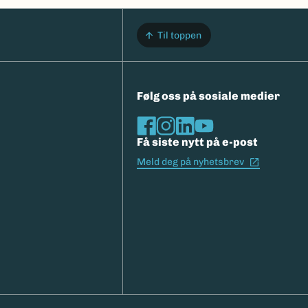
Til toppen
Følg oss på sosiale medier
Få siste nytt på e-post
(Ekstern l
Meld deg på nyhetsbrev