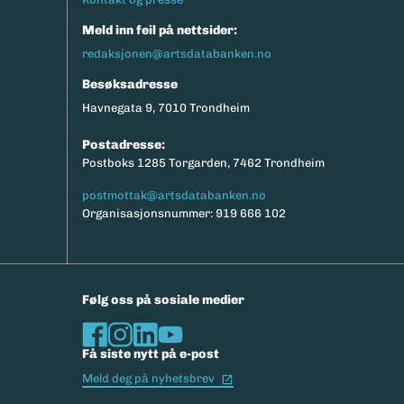
Meld inn feil på nettsider:
redaksjonen@artsdatabanken.no
Besøksadresse
Havnegata 9, 7010 Trondheim
Postadresse:
Postboks 1285 Torgarden, 7462 Trondheim
postmottak@artsdatabanken.no
Organisasjonsnummer: 919 666 102
Følg oss på sosiale medier
Få siste nytt på e-post
(Ekstern lenke)
Meld deg på nyhetsbrev