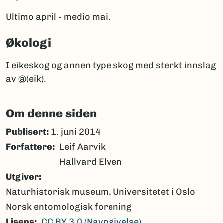
Ultimo april - medio mai.
Økologi
I eikeskog og annen type skog med sterkt innslag
av @(eik).
Om denne siden
Publisert:
1. juni 2014
Forfattere
Leif Aarvik
Hallvard Elven
Utgiver
Naturhistorisk museum, Universitetet i Oslo
Norsk entomologisk forening
Lisens
CC BY 3.0 (Navngivelse)