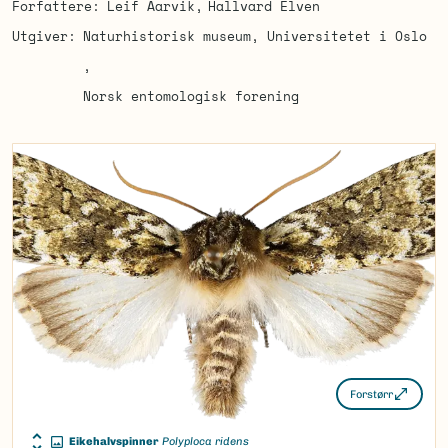
Forfattere
Leif Aarvik
Hallvard Elven
Utgiver
Naturhistorisk museum, Universitetet i Oslo
Norsk entomologisk forening
Forstørr
Eikehalvspinner
Polyploca ridens