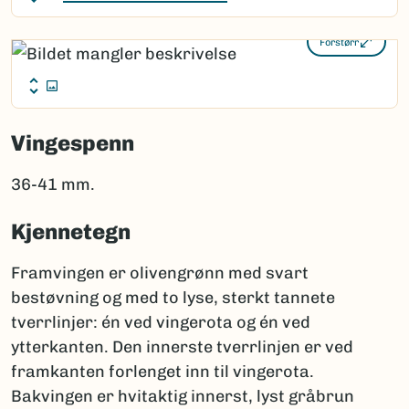
Forstørr
Vingespenn
36-41 mm.
Kjennetegn
Framvingen er olivengrønn med svart
bestøvning og med to lyse, sterkt tannete
tverrlinjer: én ved vingerota og én ved
ytterkanten. Den innerste tverrlinjen er ved
framkanten forlenget inn til vingerota.
Bakvingen er hvitaktig innerst, lyst gråbrun