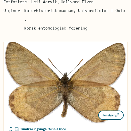
Forfattere
Leif Aarvik
Hallvard Elven
Utgiver
Naturhistorisk museum, Universitetet i Oslo
Norsk entomologisk forening
Forstørr
Tundraringvinge
Oeneis bore