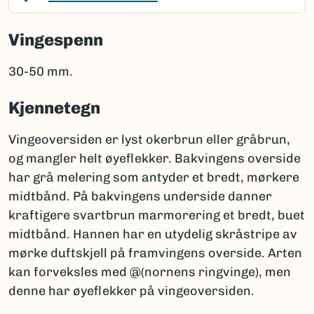
Vingespenn
30-50 mm.
Kjennetegn
Vingeoversiden er lyst okerbrun eller gråbrun,
og mangler helt øyeflekker. Bakvingens overside
har grå melering som antyder et bredt, mørkere
midtbånd. På bakvingens underside danner
kraftigere svartbrun marmorering et bredt, buet
midtbånd. Hannen har en utydelig skråstripe av
mørke duftskjell på framvingens overside. Arten
kan forveksles med @(nornens ringvinge), men
denne har øyeflekker på vingeoversiden.