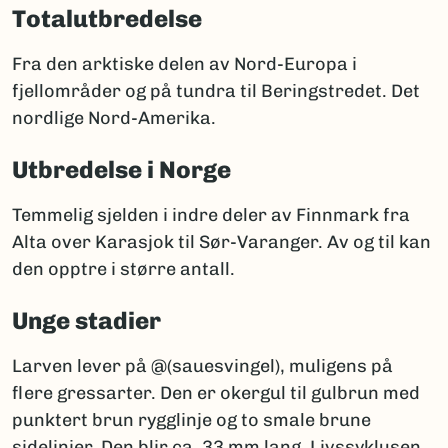
Totalutbredelse
Fra den arktiske delen av Nord-Europa i
fjellområder og på tundra til Beringstredet. Det
nordlige Nord-Amerika.
Utbredelse i Norge
Temmelig sjelden i indre deler av Finnmark fra
Alta over Karasjok til Sør-Varanger. Av og til kan
den opptre i større antall.
Unge stadier
Larven lever på @(sauesvingel), muligens på
flere gressarter. Den er okergul til gulbrun med
punktert brun rygglinje og to smale brune
sidelinjer. Den blir ca. 33 mm lang. Livssyklusen