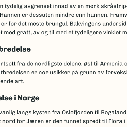
n tydelig avgrenset innad av en mørk skråstrip
l. Hannen er dessuten mindre enn hunnen. Fram
 er for det meste brungul. Bakvingens undersid
med grått, av og til med et tydeligere vinklet 
bredelse
tsett fra de nordligste delene, øst til Armenia 
Utbredelsen er noe usikker på grunn av forveks
ende art.
lse i Norge
anlig langs kysten fra Oslofjorden til Rogaland
 nord for Jæren er den funnet spredt til Flora 