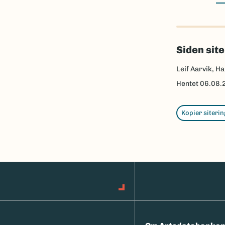
Siden sit
Leif Aarvik, Ha
Hentet
06.08.
Kopier siterin