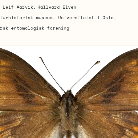
Leif Aarvik
Hallvard Elven
turhistorisk museum, Universitetet i Oslo
rsk entomologisk forening