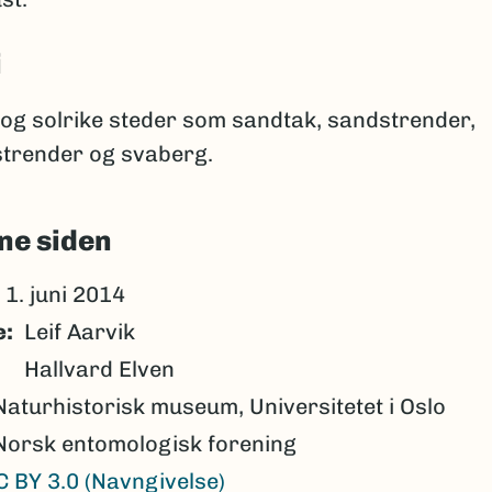
i
og solrike steder som sandtak, sandstrender,
strender og svaberg.
ne siden
1. juni 2014
e
Leif Aarvik
Hallvard Elven
Naturhistorisk museum, Universitetet i Oslo
Norsk entomologisk forening
C BY 3.0 (Navngivelse)