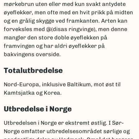
mørkebrun uten eller med kun svakt antydete
øyeflekker, men ofte med en hvit prikk på midten
og en grålig skygge ved framkanten. Arten kan
forveksles med @(disas ringvinge), men denne
mangler den store doble øyeflekken på
framvingen og har aldri øyeflekker på
bakvingens overside.
Totalutbredelse
Nord-Europa, inklusive Baltikum, mot øst til
Kamtsjatka og Korea.
Utbredelse i Norge
Utbredelsen i Norge er ekstremt østlig. I Sør-
Norge omfatter utbredelsesområdet sørlige og