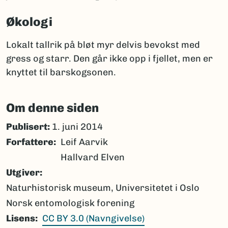
Økologi
Lokalt tallrik på bløt myr delvis bevokst med
gress og starr. Den går ikke opp i fjellet, men er
knyttet til barskogsonen.
Om denne siden
Publisert:
1. juni 2014
Forfattere
Leif Aarvik
Hallvard Elven
Utgiver
Naturhistorisk museum, Universitetet i Oslo
Norsk entomologisk forening
Lisens
CC BY 3.0 (Navngivelse)