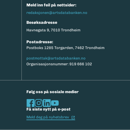
Meld inn feil på nettsider:
redaksjonen@artsdatabanken.no
Besøksadresse
Havnegata 9, 7010 Trondheim
Postadresse:
Postboks 1285 Torgarden, 7462 Trondheim
postmottak@artsdatabanken.no
Organisasjonsnummer: 919 666 102
Følg oss på sosiale medier
Få siste nytt på e-post
(Ekstern lenke)
Meld deg på nyhetsbrev