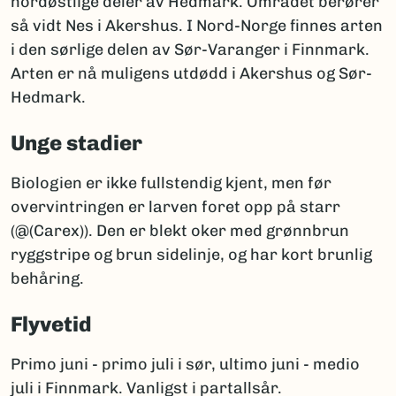
nordøstlige deler av Hedmark. Området berører
så vidt Nes i Akershus. I Nord-Norge finnes arten
i den sørlige delen av Sør-Varanger i Finnmark.
Arten er nå muligens utdødd i Akershus og Sør-
Hedmark.
Unge stadier
Biologien er ikke fullstendig kjent, men før
overvintringen er larven foret opp på starr
(@(Carex)). Den er blekt oker med grønnbrun
ryggstripe og brun sidelinje, og har kort brunlig
behåring.
Flyvetid
Primo juni - primo juli i sør, ultimo juni - medio
juli i Finnmark. Vanligst i partallsår.