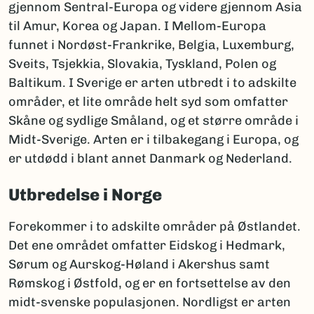
gjennom Sentral-Europa og videre gjennom Asia
til Amur, Korea og Japan. I Mellom-Europa
funnet i Nordøst-Frankrike, Belgia, Luxemburg,
Sveits, Tsjekkia, Slovakia, Tyskland, Polen og
Baltikum. I Sverige er arten utbredt i to adskilte
områder, et lite område helt syd som omfatter
Skåne og sydlige Småland, og et større område i
Midt-Sverige. Arten er i tilbakegang i Europa, og
er utdødd i blant annet Danmark og Nederland.
Utbredelse i Norge
Forekommer i to adskilte områder på Østlandet.
Det ene området omfatter Eidskog i Hedmark,
Sørum og Aurskog-Høland i Akershus samt
Rømskog i Østfold, og er en fortsettelse av den
midt-svenske populasjonen. Nordligst er arten