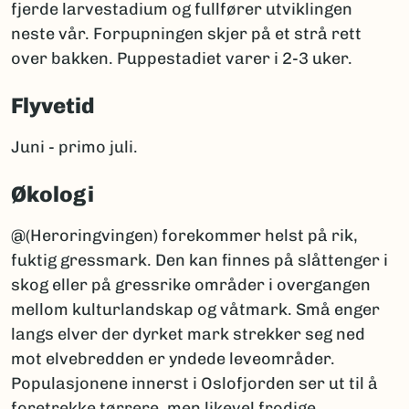
fjerde larvestadium og fullfører utviklingen
neste vår. Forpupningen skjer på et strå rett
over bakken. Puppestadiet varer i 2-3 uker.
Flyvetid
Juni - primo juli.
Økologi
@(Heroringvingen) forekommer helst på rik,
fuktig gressmark. Den kan finnes på slåttenger i
skog eller på gressrike områder i overgangen
mellom kulturlandskap og våtmark. Små enger
langs elver der dyrket mark strekker seg ned
mot elvebredden er yndede leveområder.
Populasjonene innerst i Oslofjorden ser ut til å
foretrekke tørrere, men likevel frodige