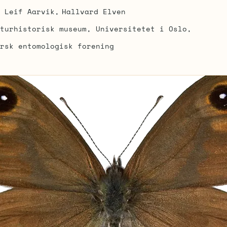
Leif Aarvik
Hallvard Elven
turhistorisk museum, Universitetet i Oslo
rsk entomologisk forening