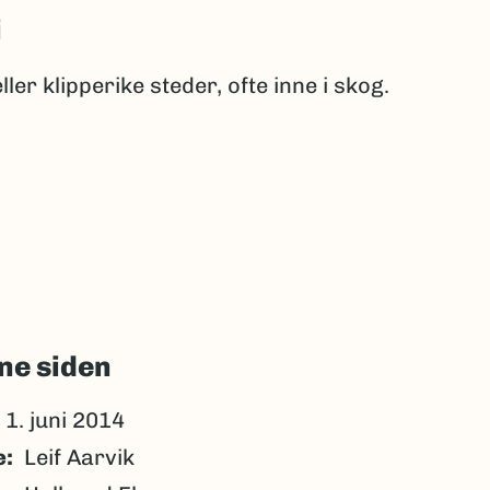
i
ller klipperike steder, ofte inne i skog.
ne siden
1. juni 2014
e
Leif Aarvik