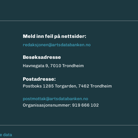
n
Meld inn feil på nettsider:
redaksjonen@artsdatabanken.no
Besøksadresse
Havnegata 9, 7010 Trondheim
Postadresse:
Postboks 1285 Torgarden, 7462 Trondheim
postmottak@artsdatabanken.no
Organisasjonsnummer: 919 666 102
e data