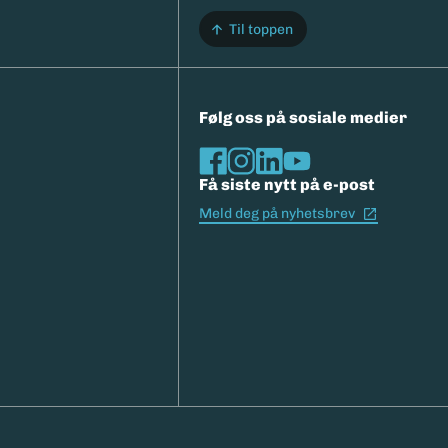
Til toppen
Følg oss på sosiale medier
Få siste nytt på e-post
(Ekstern l
Meld deg på nyhetsbrev