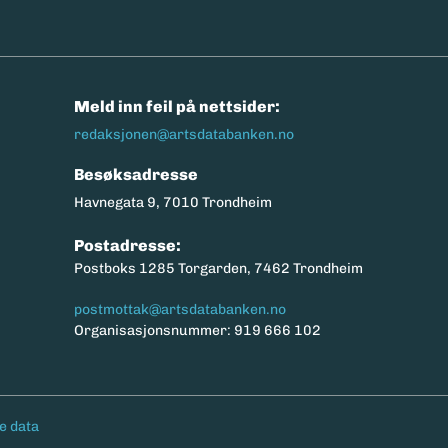
n
Meld inn feil på nettsider:
redaksjonen@artsdatabanken.no
Besøksadresse
Havnegata 9, 7010 Trondheim
Postadresse:
Postboks 1285 Torgarden, 7462 Trondheim
postmottak@artsdatabanken.no
Organisasjonsnummer: 919 666 102
e data