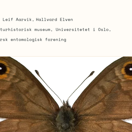
Leif Aarvik
Hallvard Elven
turhistorisk museum, Universitetet i Oslo
rsk entomologisk forening