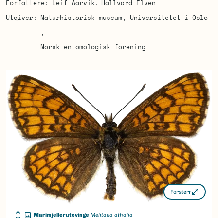
Forfattere
Leif Aarvik
Hallvard Elven
Utgiver
Naturhistorisk museum, Universitetet i Oslo
Norsk entomologisk forening
Forstørr
Marimjellerutevinge
Melitaea athalia