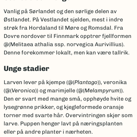
Vanlig på Sørlandet og den sørlige delen av
Østlandet. På Vestlandet sjelden, mest i indre
strøk fra Hordaland til Møre og Romsdal. Fra
Dovre nordover til Finnmark opptrer fjellformen
@(Melitaea athalia ssp. norvegica Aurivillius).
Denne forekommer lokalt, men kan være tallrik.
Unge stadier
Larven lever på kjempe (@(
Plantago
)), veronika
(@(
Veronica
)) og marimjelle (@(
Melampyrum
)).
Den er svart med mange små, opphøyde hvite og
lysegrønne prikker, og kjegleformede oransje
torner med svarte hår. Overvintringen skjer som
larve. Puppen henger lavt på næringsplanten
eller på andre planter i nærheten.