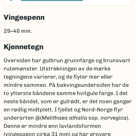
Vingespenn
29–48 mm.
Kjennetegn
Oversiden har gulbrun grunnfarge og brunsvart
rutemønster. Utstrekningen av de mørke
tegningene varierer, og de flyter mer eller
mindre sammen. På bakvingeundersiden har de
to ytterste båndene samme hvitgule farge. I det
neste båndet, som er gulrødt, er det noen ganger
en rødlig midtplett. I fjellet og Nord-Norge flyr
underarten @(
Melithaea athalia
ssp.
norvegica
).
Denne er mindre enn lavlandsformen
(vingespenn cirka 31 mm) og har grovere