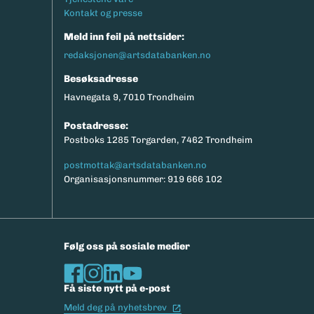
Kontakt og presse
Meld inn feil på nettsider:
redaksjonen@artsdatabanken.no
Besøksadresse
Havnegata 9, 7010 Trondheim
Postadresse:
Postboks 1285 Torgarden, 7462 Trondheim
postmottak@artsdatabanken.no
Organisasjonsnummer: 919 666 102
Følg oss på sosiale medier
Få siste nytt på e-post
(Ekstern lenke)
Meld deg på nyhetsbrev