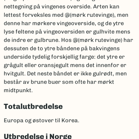
nettegning på vingenes overside. Arten kan
lettest forveksles med @(mørk rutevinge), men
denne har mørkere vingeoverside, og de ytre
lyse feltene på vingeoversiden er gulhvite mens
de indre er gulbrune. Hos @(mørk rutevinge) har
dessuten de to ytre båndene på bakvingens
underside tydelig forskjellig farge: det ytre er
grågult eller oransjegult mens det innenfor er
hvitgult. Det neste båndet er ikke gulrødt, men
består av brune buer som ofte har mørkt
midtpunkt.
Totalutbredelse
Europa og østover til Korea.
Utbredelse i Norge