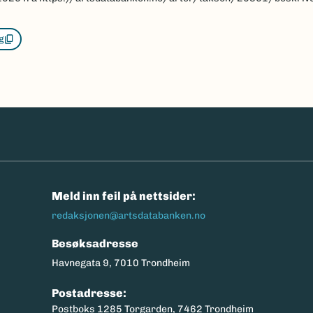
g
n
Meld inn feil på nettsider:
redaksjonen@artsdatabanken.no
Besøksadresse
Havnegata 9, 7010 Trondheim
Postadresse:
Postboks 1285 Torgarden, 7462 Trondheim