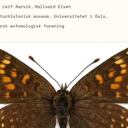
Leif Aarvik
Hallvard Elven
turhistorisk museum, Universitetet i Oslo
rsk entomologisk forening