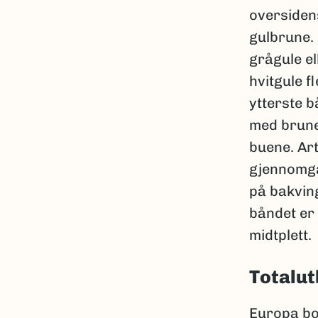
oversidens
gulbrune.
grågule el
hvitgule f
ytterste 
med brune
buene. Ar
gjennomgå
på bakvin
båndet er 
midtplett.
Totalut
Europa bor