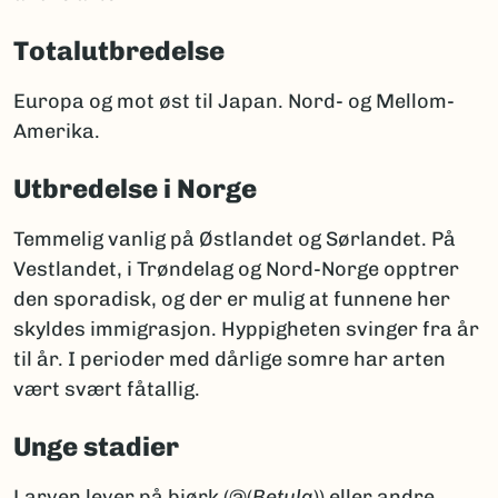
Totalutbredelse
Europa og mot øst til Japan. Nord- og Mellom-
Amerika.
Utbredelse i Norge
Temmelig vanlig på Østlandet og Sørlandet. På
Vestlandet, i Trøndelag og Nord-Norge opptrer
den sporadisk, og der er mulig at funnene her
skyldes immigrasjon. Hyppigheten svinger fra år
til år. I perioder med dårlige somre har arten
vært svært fåtallig.
Unge stadier
Larven lever på bjørk (@(
Betula
)) eller andre