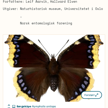
Forfattere
Leif Aarvik
Hallvard Elven
Utgiver
Naturhistorisk museum, Universitetet i Oslo
Norsk entomologisk forening
Forstørr
Sørgekåpe
Nymphalis antiopa