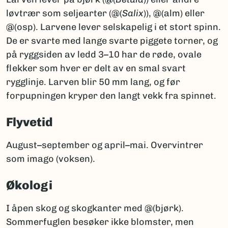
løvtrær som seljearter (@(
Salix
)), @(alm) eller
@(osp). Larvene lever selskapelig i et stort spinn.
De er svarte med lange svarte piggete torner, og
på ryggsiden av ledd 3–10 har de røde, ovale
flekker som hver er delt av en smal svart
rygglinje. Larven blir 50 mm lang, og før
forpupningen kryper den langt vekk fra spinnet.
Flyvetid
August–september og april–mai. Overvintrer
som imago (voksen).
Økologi
I åpen skog og skogkanter med @(bjørk).
Sommerfuglen besøker ikke blomster, men