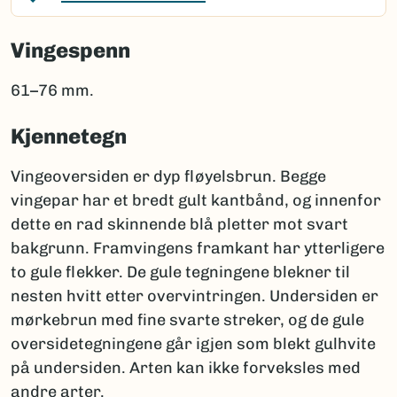
Vingespenn
61–76 mm.
Kjennetegn
Vingeoversiden er dyp fløyelsbrun. Begge
vingepar har et bredt gult kantbånd, og innenfor
dette en rad skinnende blå pletter mot svart
bakgrunn. Framvingens framkant har ytterligere
to gule flekker. De gule tegningene blekner til
nesten hvitt etter overvintringen. Undersiden er
mørkebrun med fine svarte streker, og de gule
oversidetegningene går igjen som blekt gulhvite
på undersiden. Arten kan ikke forveksles med
andre arter.