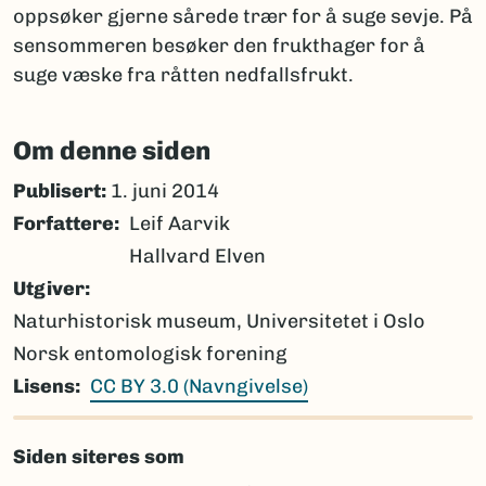
oppsøker gjerne sårede trær for å suge sevje. På
sensommeren besøker den frukthager for å
suge væske fra råtten nedfallsfrukt.
Om denne siden
Publisert:
1. juni 2014
Forfattere
Leif Aarvik
Hallvard Elven
Utgiver
Naturhistorisk museum, Universitetet i Oslo
Norsk entomologisk forening
Lisens
CC BY 3.0 (Navngivelse)
Siden siteres som