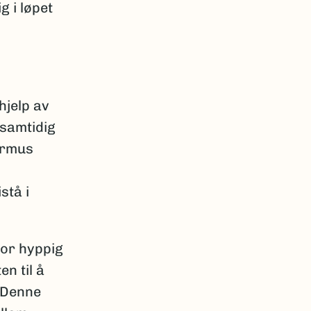
g i løpet
hjelp av
 samtidig
germus
stå i
vor hyppig
n til å
. Denne