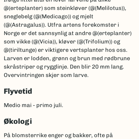
@(erteplanter) som steinkløver (@(Melilotus)),
sneglebelg (@(Medicago)) og mjelt
(@(Astragalus)). Utfra artens forekomster i
Norge er det sannsynlig at andre @(erteplanter)
som vikke (@(Vicia)), kløver (@(Trifolium)) og
@(tiriltunge) er viktigere vertsplanter hos oss.
Larven er lodden, grønn og brun med rødbrune
skråstriper og rygglinje. Den blir 20 mm lang.
Overvintringen skjer som larve.
Flyvetid
Medio mai - primo juli.
Økologi
På blomsterrike enger og bakker, ofte på