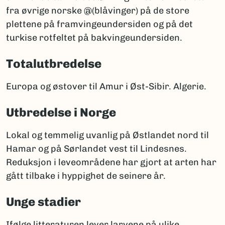
fra øvrige norske @(blåvinger) på de store
plettene på framvingeundersiden og på det
turkise rotfeltet på bakvingeundersiden.
Totalutbredelse
Europa og østover til Amur i Øst-Sibir. Algerie.
Utbredelse i Norge
Lokal og temmelig uvanlig på Østlandet nord til
Hamar og på Sørlandet vest til Lindesnes.
Reduksjon i leveområdene har gjort at arten har
gått tilbake i hyppighet de seinere år.
Unge stadier
Ifølge litteraturen lever larvene på ulike