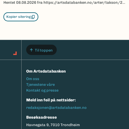
Hentet
08.08.2026
fra https://artsdatabanken.no/arter/takson/29773/beskrivelse
Kopier sitering
Til toppen
Om Artsdatabanken
Footermeny
Om oss
Tjenestene våre
Kontakt og presse
Meld inn feil på nettsider:
redaksjonen@artsdatabanken.no
Besøksadresse
Havnegata 9, 7010 Trondheim