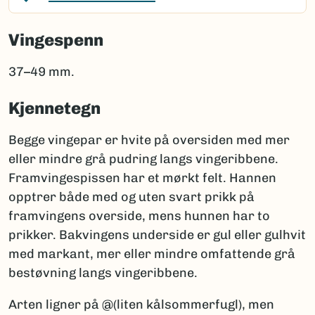
Vingespenn
37–49 mm.
Kjennetegn
Begge vingepar er hvite på oversiden med mer
eller mindre grå pudring langs vingeribbene.
Framvingespissen har et mørkt felt. Hannen
opptrer både med og uten svart prikk på
framvingens overside, mens hunnen har to
prikker. Bakvingens underside er gul eller gulhvit
med markant, mer eller mindre omfattende grå
bestøvning langs vingeribbene.
Arten ligner på @(liten kålsommerfugl), men