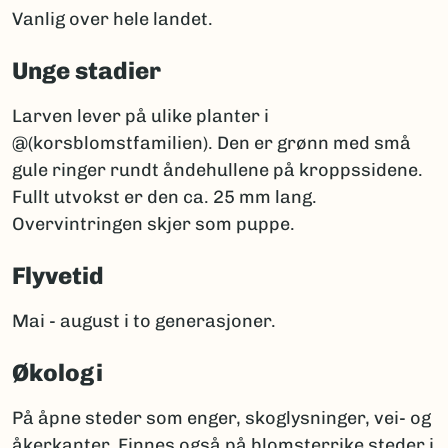
Vanlig over hele landet.
Unge stadier
Larven lever på ulike planter i
@(korsblomstfamilien). Den er grønn med små
gule ringer rundt åndehullene på kroppssidene.
Fullt utvokst er den ca. 25 mm lang.
Overvintringen skjer som puppe.
Flyvetid
Mai - august i to generasjoner.
Økologi
På åpne steder som enger, skoglysninger, vei- og
åkerkanter. Finnes også på blomsterrike steder i