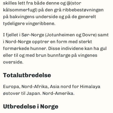
skilles lett fra både denne og @(stor
kålsommerfugl) på den grå ribbebestøvningen
på bakvingens underside og på de generelt
tydeligere vingeribbene.
I fjellet i Sør-Norge (Jotunheimen og Dovre) samt
i Nord-Norge opptrer en form med sterkt
formørkede hunner. Disse individene kan ha gul
eller til og med brun bunnfarge på vingenes
overside.
Totalutbredelse
Europa, Nord-Afrika, Asia nord for Himalaya
østover til Japan. Nord-Amerika.
Utbredelse i Norge