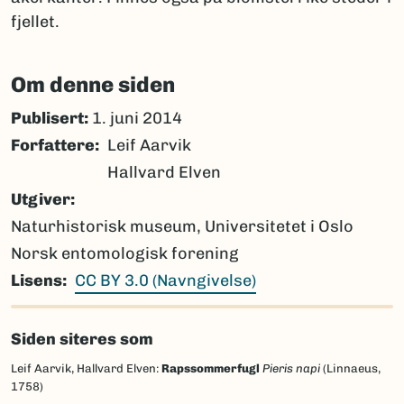
fjellet.
Om denne siden
Publisert:
1. juni 2014
Forfattere
Leif Aarvik
Hallvard Elven
Utgiver
Naturhistorisk museum, Universitetet i Oslo
Norsk entomologisk forening
Lisens
CC BY 3.0 (Navngivelse)
Siden siteres som
Leif Aarvik, Hallvard Elven:
Rapssommerfugl
Pieris napi
(Linnaeus,
1758)