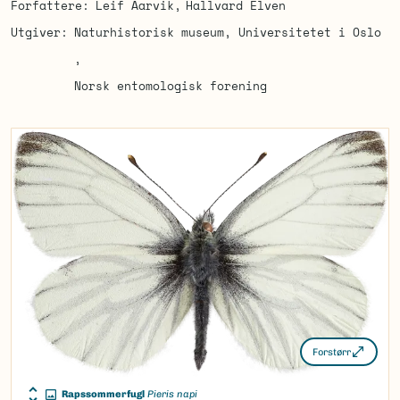
Forfattere
Leif Aarvik
Hallvard Elven
Utgiver
Naturhistorisk museum, Universitetet i Oslo
Norsk entomologisk forening
Forstørr
Rapssommerfugl
Pieris napi