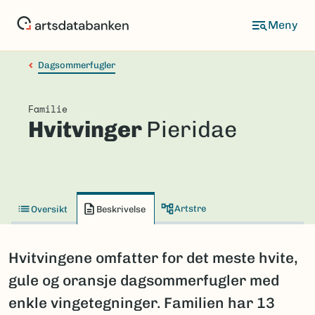
Hopp
til
hovedinnhold
Dagsommerfugler
Familie
Hvitvinger
Pieridae
Artstre
Oversikt
Beskrivelse
Hvitvingene omfatter for det meste hvite,
gule og oransje dagsommerfugler med
enkle vingetegninger. Familien har 13