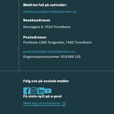
Meld inn feil på nettsider:
redaksjonen@artsdatabanken.no
Besøksadresse
Havnegata 9, 7010 Trondheim
Postadresse:
Postboks 1285 Torgarden, 7462 Trondheim
postmottak@artsdatabanken.no
Organisasjonsnummer: 919 666 102
Følg oss på sosiale medier
Få siste nytt på e-post
(Ekstern lenke)
Meld deg på nyhetsbrev