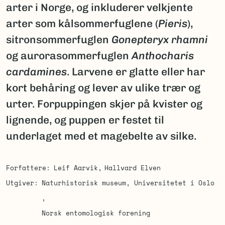
arter i Norge, og inkluderer velkjente
arter som kålsommerfuglene (
Pieris
),
sitronsommerfuglen
Gonepteryx rhamni
og aurorasommerfuglen
Anthocharis
cardamines
. Larvene er glatte eller har
kort behåring og lever av ulike trær og
urter. Forpuppingen skjer på kvister og
lignende, og puppen er festet til
underlaget med et magebelte av silke.
Forfattere
Leif Aarvik
Hallvard Elven
Utgiver
Naturhistorisk museum, Universitetet i Oslo
Norsk entomologisk forening