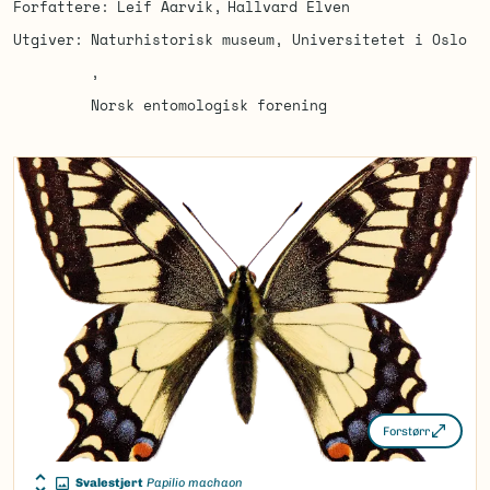
Forfattere
Leif Aarvik
Hallvard Elven
Utgiver
Naturhistorisk museum, Universitetet i Oslo
Norsk entomologisk forening
Forstørr
Svalestjert
Papilio machaon