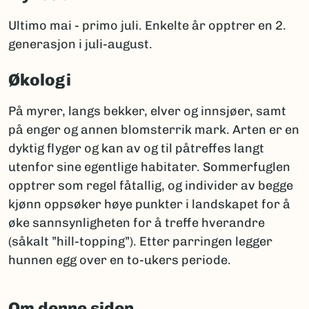
Ultimo mai - primo juli. Enkelte år opptrer en 2.
generasjon i juli-august.
Økologi
På myrer, langs bekker, elver og innsjøer, samt
på enger og annen blomsterrik mark. Arten er en
dyktig flyger og kan av og til påtreffes langt
utenfor sine egentlige habitater. Sommerfuglen
opptrer som regel fåtallig, og individer av begge
kjønn oppsøker høye punkter i landskapet for å
øke sannsynligheten for å treffe hverandre
(såkalt ”hill-topping”). Etter parringen legger
hunnen egg over en to-ukers periode.
Om denne siden