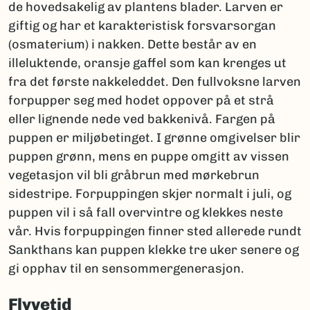
de hovedsakelig av plantens blader. Larven er
giftig og har et karakteristisk forsvarsorgan
(osmaterium) i nakken. Dette består av en
illeluktende, oransje gaffel som kan krenges ut
fra det første nakkeleddet. Den fullvoksne larven
forpupper seg med hodet oppover på et strå
eller lignende nede ved bakkenivå. Fargen på
puppen er miljøbetinget. I grønne omgivelser blir
puppen grønn, mens en puppe omgitt av vissen
vegetasjon vil bli gråbrun med mørkebrun
sidestripe. Forpuppingen skjer normalt i juli, og
puppen vil i så fall overvintre og klekkes neste
vår. Hvis forpuppingen finner sted allerede rundt
Sankthans kan puppen klekke tre uker senere og
gi opphav til en sensommergenerasjon.
Flyvetid