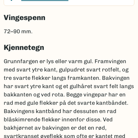
Vingespenn
72–90 mm.
Kjennetegn
Grunnfargen er lys eller varm gul. Framvingen
med svart ytre kant, gulpudret svart rotfelt, og
tre svarte flekker langs framkanten. Bakvingen
har svart ytre kant og et gulhåret svart felt langs
bakkanten og ved rota. Begge vingepar har en
rad med gule flekker på det svarte kantbåndet.
Bakvingens kantbånd har dessuten en rad
blåskimrende flekker innenfor disse. Ved
bakhjørnet av bakvingen er det en rød,
svartkranset øyeflekk som ofte er kantet med