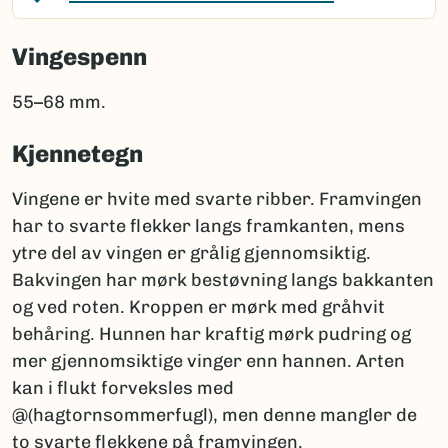
Vingespenn
55–68 mm.
Kjennetegn
Vingene er hvite med svarte ribber. Framvingen
har to svarte flekker langs framkanten, mens
ytre del av vingen er grålig gjennomsiktig.
Bakvingen har mørk bestøvning langs bakkanten
og ved roten. Kroppen er mørk med gråhvit
behåring. Hunnen har kraftig mørk pudring og
mer gjennomsiktige vinger enn hannen. Arten
kan i flukt forveksles med
@(hagtornsommerfugl), men denne mangler de
to svarte flekkene på framvingen.