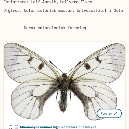
Forfattere
Leif Aarvik
Hallvard Elven
Utgiver
Naturhistorisk museum, Universitetet i Oslo
Norsk entomologisk forening
Forstørr
Mnemosynesommerfugl
Parnassius mnemosyne