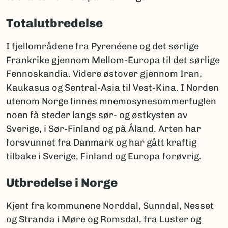
Totalutbredelse
I fjellområdene fra Pyrenéene og det sørlige
Frankrike gjennom Mellom-Europa til det sørlige
Fennoskandia. Videre østover gjennom Iran,
Kaukasus og Sentral-Asia til Vest-Kina. I Norden
utenom Norge finnes mnemosynesommerfuglen
noen få steder langs sør- og østkysten av
Sverige, i Sør-Finland og på Åland. Arten har
forsvunnet fra Danmark og har gått kraftig
tilbake i Sverige, Finland og Europa forøvrig.
Utbredelse i Norge
Kjent fra kommunene Norddal, Sunndal, Nesset
og Stranda i Møre og Romsdal, fra Luster og