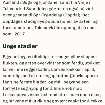
Aurland i Sogn og Fjordane, samt fra Vinje i
Telemark. I Sunndalen går arten også så vidt
over grensa til Sør-Trøndelag (Oppdal). Det
oppdages stadig nye populasjoner av arten, og
forekomstene i Telemark ble oppdaget så sent
som i 2017.
Unge stadier
Eggene legges tilfeldig i terrenget eller slippes i
flukten, og arten overvintrer som ferdig utviklet
larve inne i eggeskallet. Larven klekker i april,
samtidig med at næringsplanten @(lerkespore)
får sine første blader, og må i begynnelsen
forflytte seg hyppig for å finne nok mat.
Lerkespora visner helt ned etter bare noen uker,
og larvene må utvikle seg svært raskt for å rekke